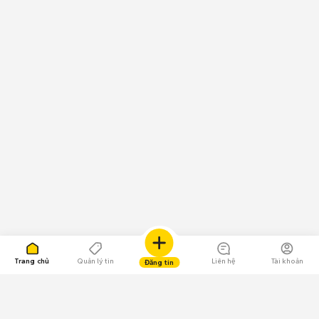
Trang chủ
Quản lý tin
Liên hệ
Tài khoản
Đăng tin