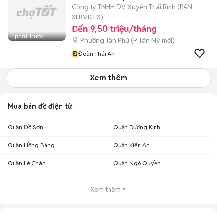
Công ty TNHH DV Xuyên Thái Bình (PAN
SERVICES)
Đến 9,50 triệu/tháng
1 phút trước
Phường Tân Phú
(
P. Tân Mỹ
mới)
Đ
Đoàn Thái An
Xem thêm
Mua bán đồ điện tử
Quận Đồ Sơn
Quận Dương Kinh
Quận Hồng Bàng
Quận Kiến An
Quận Lê Chân
Quận Ngô Quyền
Xem thêm