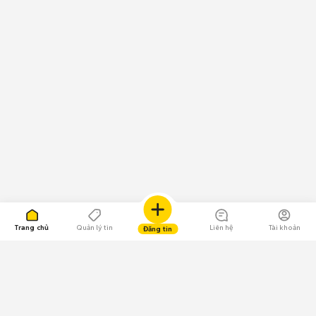
Trang chủ
Quản lý tin
Liên hệ
Tài khoản
Đăng tin