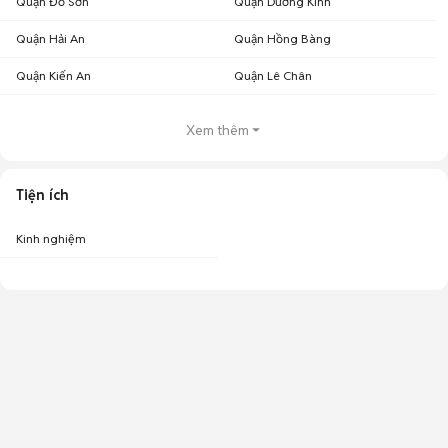
Quận Đồ Sơn
Quận Dương Kinh
Quận Hải An
Quận Hồng Bàng
Quận Kiến An
Quận Lê Chân
Xem thêm
Tiện ích
Kinh nghiệm