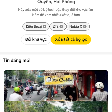
Quyền, Hải Phòng
Hãy xóa một số bộ lọc hoặc thay đổi khu vực tìm 
kiếm để xem nhiều kết quả hơn
Điện thoại
ZTE
Nubia X
Đổi khu vực
Xóa tất cả bộ lọc
Tin đăng mới