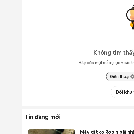
Không tìm thấy
Hãy xóa một số bộ lọc hoặc t
Điện thoại
Đổi khu
Tin đăng mới
Máy cắt cỏ Robin bãi nh