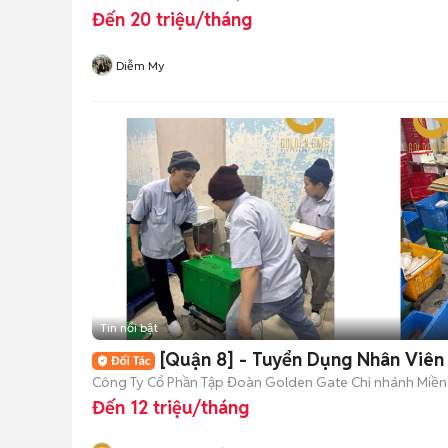
Đến 20 triệu/tháng
Diễm My
Tin nổi bật
[Quận 8] - Tuyển Dụng Nhân Viên
Công Ty Cổ Phần Tập Đoàn Golden Gate Chi nhánh Miề
Đến 12 triệu/tháng