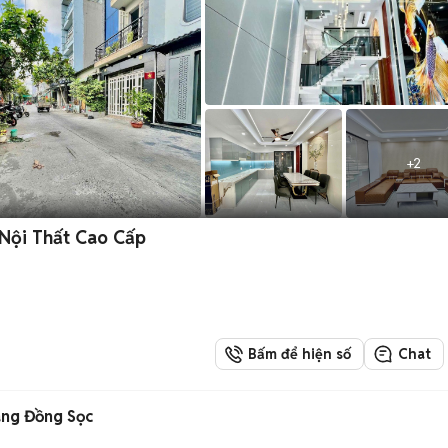
+
2
 Nội Thất Cao Cấp
Bấm để hiện số
Chat
ng Đồng Sọc