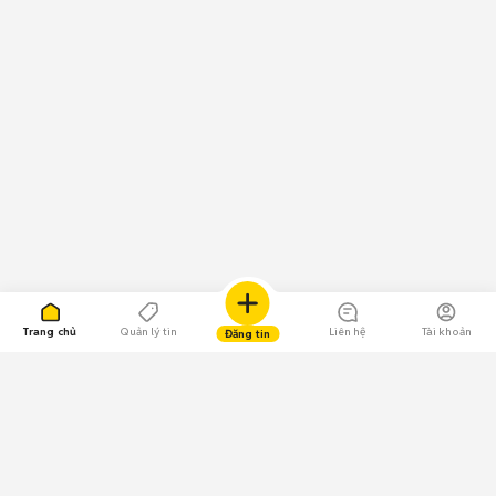
Trang chủ
Quản lý tin
Liên hệ
Tài khoản
Đăng tin