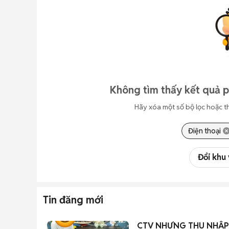
Không tìm thấy kết quả 
Hãy xóa một số bộ lọc hoặc t
Điện thoại
Đổi khu
Tin đăng mới
CTV NHƯNG THU NHẬP 