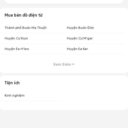
Mua bán đồ điện tử
Thành phố Buôn Ma Thuột
Huyện Buôn Đôn
Huyện Cư Kuin
Huyện Cư M'gar
Huyện Ea H'leo
Huyện Ea Kar
Xem thêm
Tiện ích
Kinh nghiệm