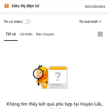
Siêu thị điện tử
Xem Cửa hàng
Tin có video
Tin mới nhất
Tất cả
Cá nhân
Bán chuyên
Không tìm thấy kết quả phù hợp tại Huyện Lắk,