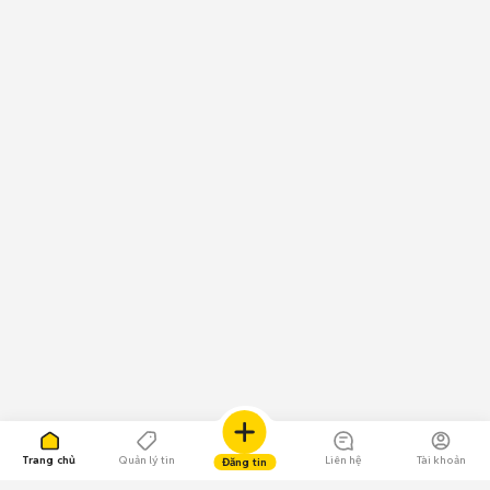
Trang chủ
Quản lý tin
Liên hệ
Tài khoản
Đăng tin