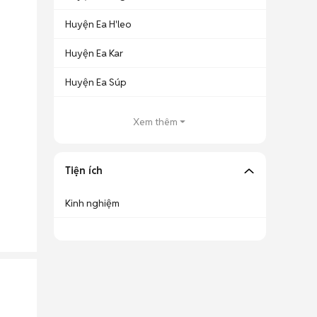
Huyện Ea H'leo
Huyện Ea Kar
Huyện Ea Súp
Xem thêm
Tiện ích
Kinh nghiệm