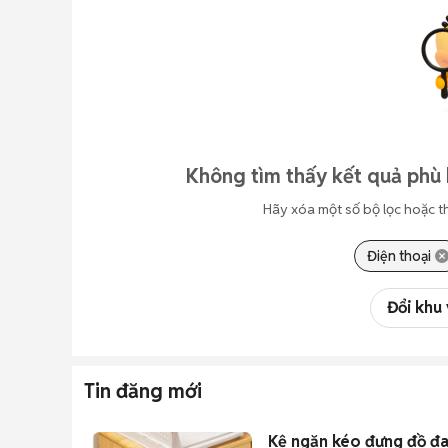
Không tìm thấy kết quả phù 
Hãy xóa một số bộ lọc hoặc t
Điện thoại
Đổi khu
Tin đăng mới
Kệ ngăn kéo đựng đồ đ