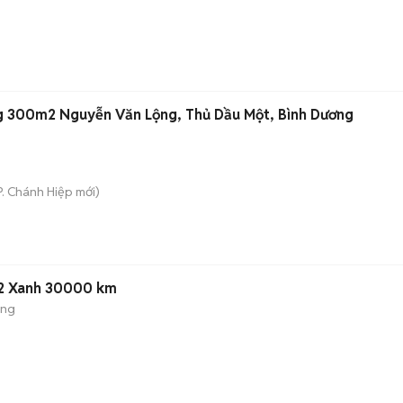
g 300m2 Nguyễn Văn Lộng, Thủ Dầu Một, Bình Dương
P. Chánh Hiệp
mới)
22 Xanh 30000 km
ộng