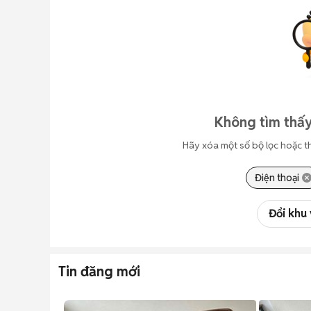
Không tìm thấy
Hãy xóa một số bộ lọc hoặc t
Điện thoại
Đổi khu
Tin đăng mới