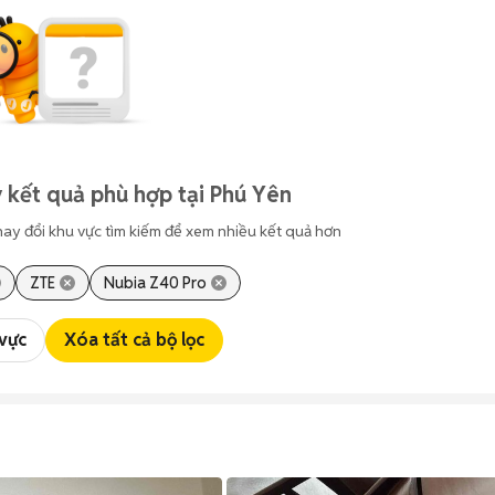
 kết quả phù hợp tại Phú Yên
hay đổi khu vực tìm kiếm để xem nhiều kết quả hơn
ZTE
Nubia Z40 Pro
 vực
Xóa tất cả bộ lọc