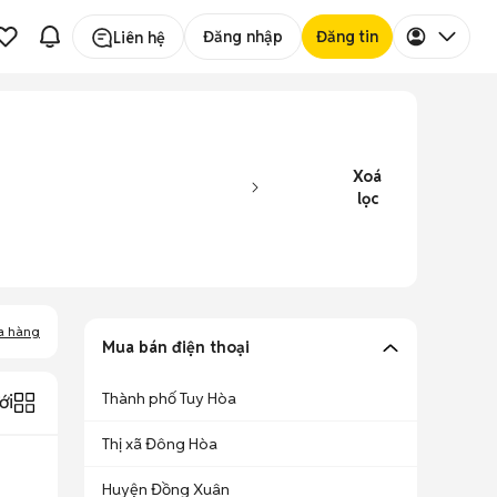
Đăng nhập
Đăng tin
Liên hệ
Xoá
lọc
a hàng
Mua bán điện thoại
Thành phố Tuy Hòa
ới
Thị xã Đông Hòa
Huyện Đồng Xuân