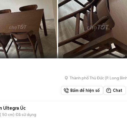
Thành phố Thủ Đức
(
P. Long Bìn
Bấm để hiện số
Chat
 Ultegra Úc
( 50 cm)
Đã sử dụng