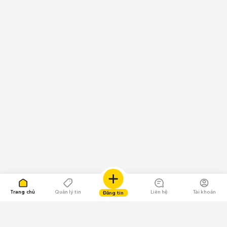
Trang chủ
Quản lý tin
Liên hệ
Tài khoản
Đăng tin