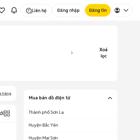
Đăng nhập
Đăng tin
Liên hệ
Xoá
lọc
a hàng
Mua bán đồ điện tử
Thành phố Sơn La
ới
Huyện Bắc Yên
Huyện Mai Sơn