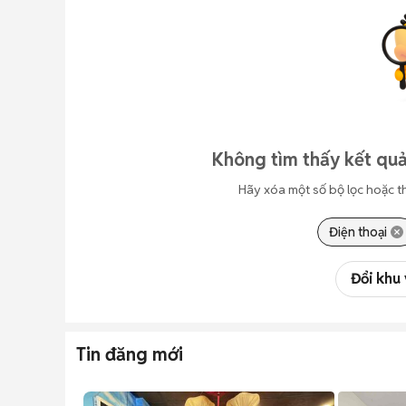
Không tìm thấy kết quả
Hãy xóa một số bộ lọc hoặc t
Điện thoại
Đổi khu
Tin đăng mới