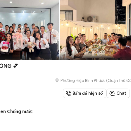
ÒNG 💕
Phường Hiệp Bình Phước (Quận Thủ Đứ
Bấm để hiện số
Chat
Đen Chống nước