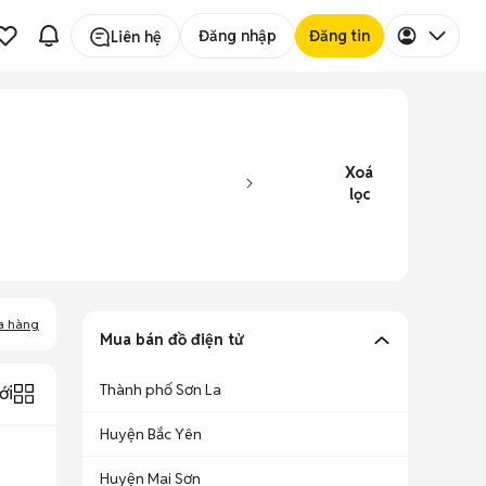
Đăng nhập
Đăng tin
Liên hệ
Xoá
lọc
a hàng
Mua bán đồ điện tử
Thành phố Sơn La
ới
Huyện Bắc Yên
Huyện Mai Sơn