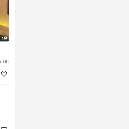
1
n Nhì