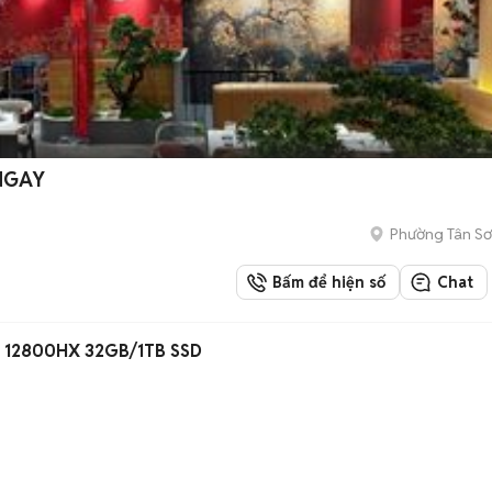
 NGAY
Phường Tân Sơ
Bấm để hiện số
Chat
7 12800HX 32GB/1TB SSD