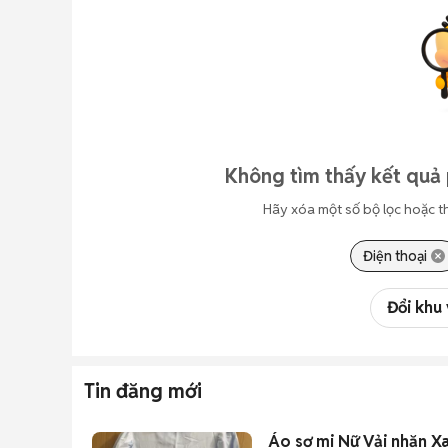
Không tìm thấy kết quả 
Hãy xóa một số bộ lọc hoặc t
Điện thoại
Đổi khu
Tin đăng mới
Áo sơ mi Nữ Vải nhăn X