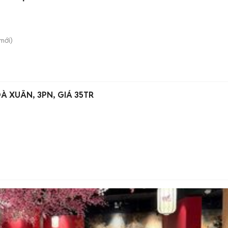
mới)
À XUÂN, 3PN, GIÁ 35TR