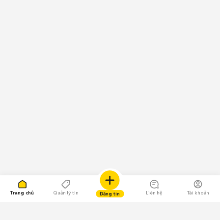
Trang chủ
Quản lý tin
Liên hệ
Tài khoản
Đăng tin