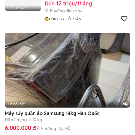
Đến 12 triệu/tháng
1 phút trước
Phường Bình Hòa
C
CÔNG TY CỔ PHẦN
MONDELEZ KINH ĐÔ VIỆT
NAM
Tin nổi bật
1
Máy sấy quần áo Samsung 14kg Hàn Quốc
Đã sử dụng
> 10 kg
6.000.000 đ
Phường Tây Mỗ