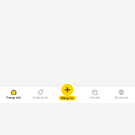
Trang chủ
Quản lý tin
Liên hệ
Tài khoản
Đăng tin