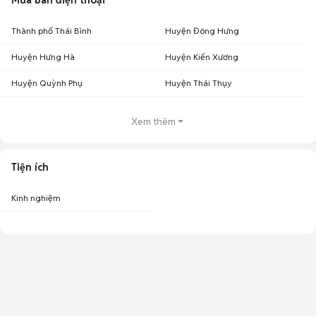
Mua bán điện thoại
Thành phố Thái Bình
Huyện Đông Hưng
Huyện Hưng Hà
Huyện Kiến Xương
Huyện Quỳnh Phụ
Huyện Thái Thụy
Xem thêm
Tiện ích
Kinh nghiệm