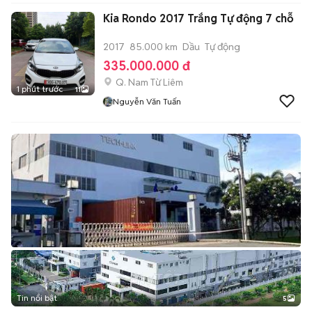
Kia Rondo 2017 Trắng Tự động 7 chỗ
2017
85.000 km
Dầu
Tự động
335.000.000 đ
Q. Nam Từ Liêm
1 phút trước
11
Nguyễn Văn Tuấn
Tin nổi bật
5