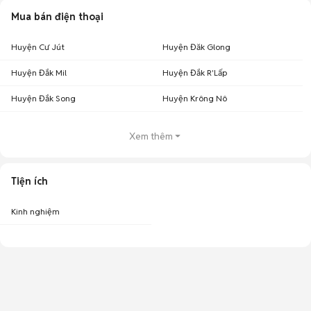
Mua bán điện thoại
Huyện Cư Jút
Huyện Đăk Glong
Huyện Đắk Mil
Huyện Đắk R'Lấp
Huyện Đắk Song
Huyện Krông Nô
Xem thêm
Tiện ích
Kinh nghiệm