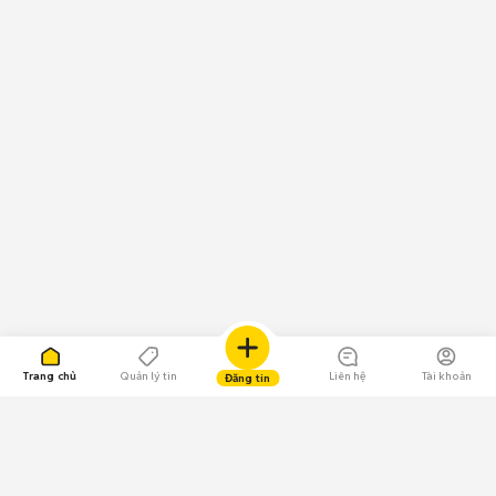
Trang chủ
Quản lý tin
Liên hệ
Tài khoản
Đăng tin