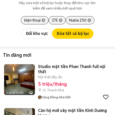
Hãy xóa một số bộ lọc hoặc thay đổi khu vực tìm 
kiếm để xem nhiều kết quả hơn
Điện thoại
ZTE
Nubia Z50
Đổi khu vực
Xóa tất cả bộ lọc
Tin đăng mới
Studio mặt tiền Phan Thanh full nội
thất
Nội thất đầy đủ
5 triệu/tháng
Q. Thanh Khê
2 phút trước
3
Cộng Đồng Nhà Đất
Căn hộ mới xây mặt tiền Kinh Dương