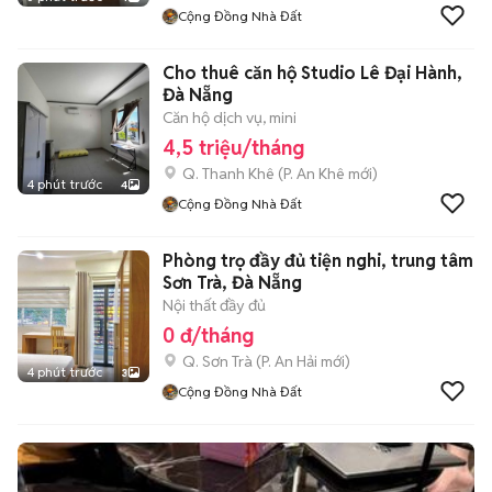
Cộng Đồng Nhà Đất
Cho thuê căn hộ Studio Lê Đại Hành,
Đà Nẵng
Căn hộ dịch vụ, mini
4,5 triệu/tháng
Q. Thanh Khê
(
P. An Khê
mới)
4 phút trước
4
Cộng Đồng Nhà Đất
Phòng trọ đầy đủ tiện nghi, trung tâm
Sơn Trà, Đà Nẵng
Nội thất đầy đủ
0 đ/tháng
Q. Sơn Trà
(
P. An Hải
mới)
4 phút trước
3
Cộng Đồng Nhà Đất