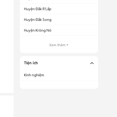
Huyện Đắk R'Lấp
Huyện Đắk Song
Huyện Krông Nô
Xem thêm
Tiện ích
Kinh nghiệm