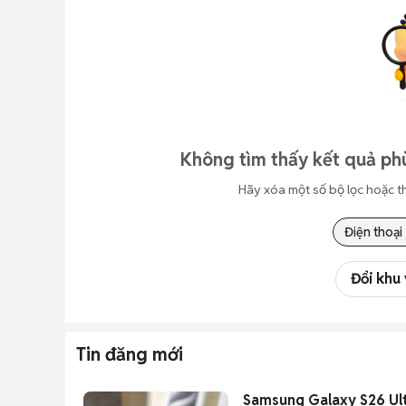
Không tìm thấy kết quả ph
Hãy xóa một số bộ lọc hoặc t
Điện thoại
Đổi khu
Tin đăng mới
Samsung Galaxy S26 Ul