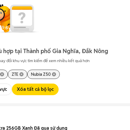
ù hợp tại Thành phố Gia Nghĩa, Đắk Nông
hay đổi khu vực tìm kiếm để xem nhiều kết quả hơn
ZTE
Nubia Z50
 vực
Xóa tất cả bộ lọc
tra 256GB Xanh Đã qua sử dụng