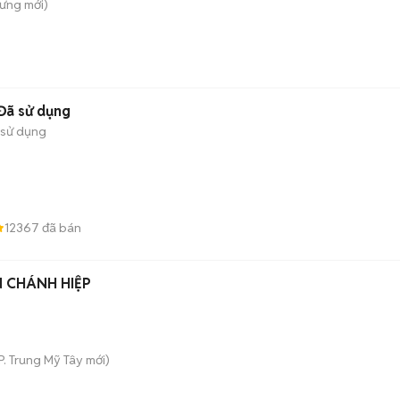
Hưng
mới)
Đã sử dụng
 sử dụng
12367
đã bán
 CHÁNH HIỆP
P. Trung Mỹ Tây
mới)