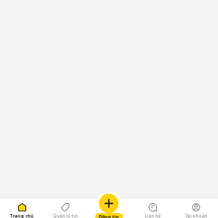
Trang chủ
Quản lý tin
Liên hệ
Tài khoản
Đăng tin