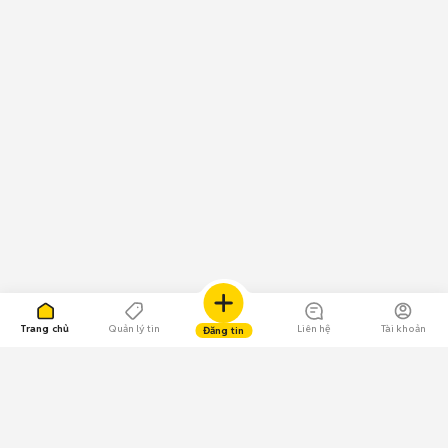
Trang chủ
Quản lý tin
Liên hệ
Tài khoản
Đăng tin