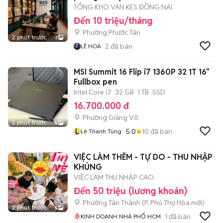
TỔNG KHO VÁN KES ĐỒNG NAI
Đến 10 triệu/tháng
Phường Phước Tân
2 phút trước
3
2
đã bán
LÊ HOÀ
MSI Summit 16 Flip i7 1360P 32 1T 16"
Fullbox pen
Intel Core i7
32 GB
1 TB
SSD
16.700.000 đ
Phường Giảng Võ
2 phút trước
5
L
5.0
10
đã bán
Lê Thanh Tùng
VIỆC LÀM THÊM - TỰ DO - THU NHẬP
KHỦNG
VIỆC LÀM THU NHẬP CAO
Đến 50 triệu (lương khoán)
Phường Tân Thành
(
P. Phú Thọ Hòa
mới)
2 phút trước
5
1
đã bán
KINH DOANH NHÀ PHỐ HCM