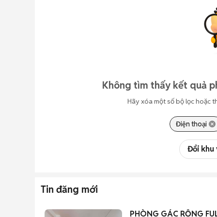
Không tìm thấy kết quả p
Hãy xóa một số bộ lọc hoặc t
Điện thoại
Đổi khu
Tin đăng mới
PHÒNG GÁC RỘNG FUL