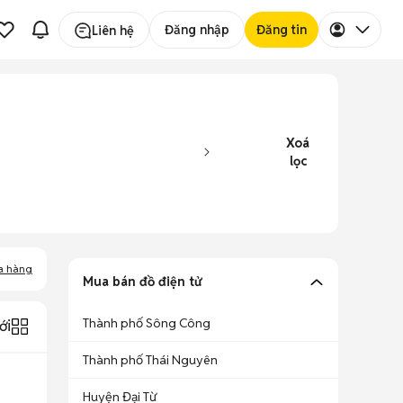
Đăng nhập
Đăng tin
Liên hệ
Xoá
lọc
a hàng
Mua bán đồ điện tử
Thành phố Sông Công
ới
Thành phố Thái Nguyên
Huyện Đại Từ