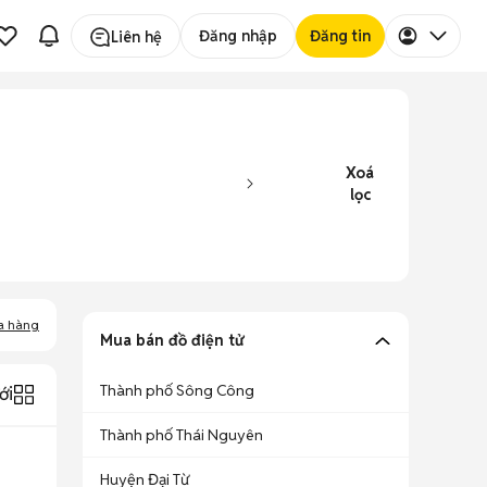
Đăng nhập
Đăng tin
Liên hệ
Xoá
lọc
a hàng
Mua bán đồ điện tử
Thành phố Sông Công
ới
Thành phố Thái Nguyên
Huyện Đại Từ