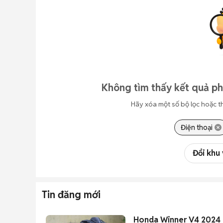
Không tìm thấy kết quả ph
Hãy xóa một số bộ lọc hoặc t
Điện thoại
Đổi khu
Tin đăng mới
Honda Winner V4 2024 l