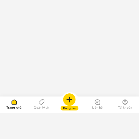
Trang chủ
Quản lý tin
Liên hệ
Tài khoản
Đăng tin