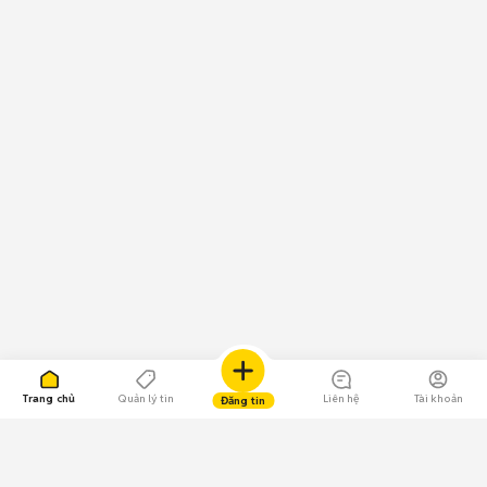
Trang chủ
Quản lý tin
Liên hệ
Tài khoản
Đăng tin