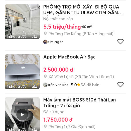
PHÒNG TRỌ MỚI XÂY- ĐI BỘ QUA
UFM, GẦN NTTU ULAW CTIM GẦN
CẦU TÂN THUẬN
Nội thất cao cấp
5,5 triệu/tháng
40 m²
Phường Tân Kiểng
(
P. Tân Hưng
mới)
1 phút trước
7
Kim Ngân
Apple MacBook Air Bạc
2.500.000 đ
Xã Vĩnh Lộc B
(
Xã Tân Vĩnh Lộc
mới)
5.0
58
đã bán
Trần Văn Kha
1 phút trước
2
Máy làm mát BOSS S106 Thái Lan
Trắng - 2 cửa gió
Đã sử dụng
1.750.000 đ
Phường 1
(
P. Gia Định
mới)
1 phút trước
5