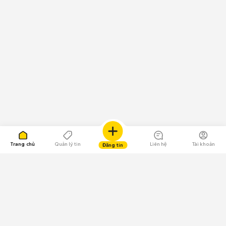
Trang chủ
Quản lý tin
Liên hệ
Tài khoản
Đăng tin
109.000 Bình chọn