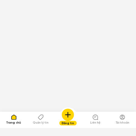
Trang chủ
Quản lý tin
Liên hệ
Tài khoản
Đăng tin