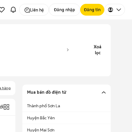
Đăng nhập
Đăng tin
Liên hệ
Xoá
lọc
a hàng
Mua bán đồ điện tử
Thành phố Sơn La
ới
Huyện Bắc Yên
Huyện Mai Sơn