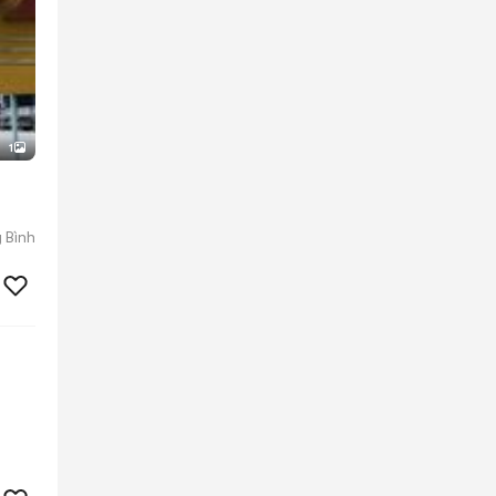
1
 Bình