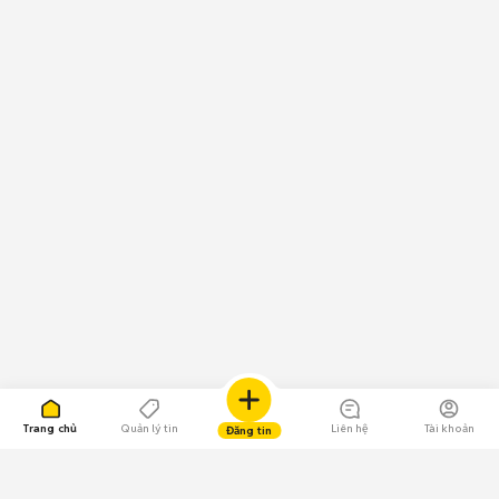
Trang chủ
Quản lý tin
Liên hệ
Tài khoản
Đăng tin