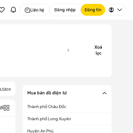
Đăng nhập
Đăng tin
Liên hệ
Xoá
lọc
a hàng
Mua bán đồ điện tử
Thành phố Châu Đốc
ới
Thành phố Long Xuyên
Huyện An Phú