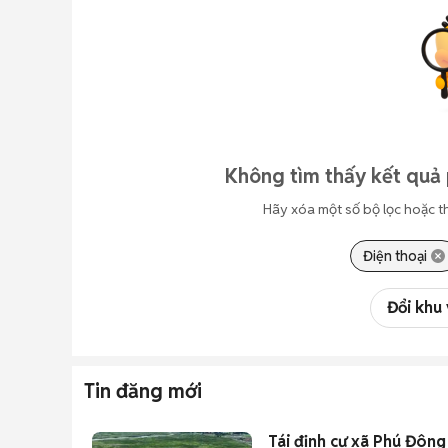
Không tìm thấy kết quả 
Hãy xóa một số bộ lọc hoặc t
Điện thoại
Đổi khu
Tin đăng mới
Tái định cư xã Phú Đông