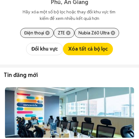
Phú, An Giang
Hãy xóa một số bộ lọc hoặc thay đổi khu vực tìm 
kiếm để xem nhiều kết quả hơn
Điện thoại
ZTE
Nubia Z60 Ultra
Đổi khu vực
Xóa tất cả bộ lọc
Tin đăng mới