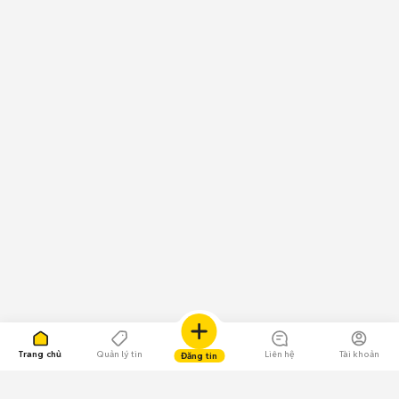
Trang chủ
Quản lý tin
Liên hệ
Tài khoản
Đăng tin