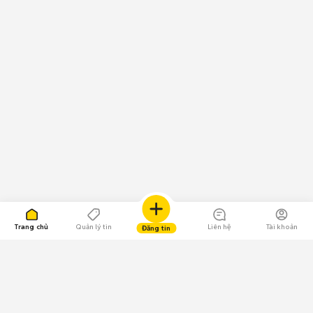
Trang chủ
Quản lý tin
Liên hệ
Tài khoản
Đăng tin