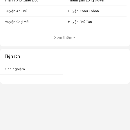
Thành phố Châu Đốc
Thành phố Long Xuyên
Huyện An Phú
Huyện Châu Thành
Huyện Chợ Mới
Huyện Phú Tân
Xem thêm
Tiện ích
Kinh nghiệm