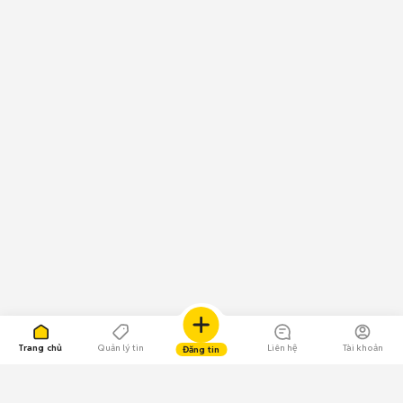
Trang chủ
Quản lý tin
Liên hệ
Tài khoản
Đăng tin