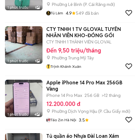
Phường Lê Bình
(
P. Cái Răng
mới)
1 phút trước
1
4.9
549
đã bán
Tú Lâm
CTY TNHH 1 TV GLOVAL TUYỂN
NHÂN VIÊN KHO-ĐÓNG GÓI
CTY TNHH 1 THÀNH VIÊN GLOVAL
Đến 9,50 triệu/tháng
Phường Trung Mỹ Tây
1 phút trước
1
T
Trịnh Khánh Xuân
Apple iPhone 14 Pro Max 256GB
Vàng
iPhone 14 Pro Max
256 GB
>12 tháng
12.200.000 đ
Phường Dịch Vọng Hậu
(
P. Cầu Giấy
mới)
1 phút trước
4
3.5
Táo Zin Hà Nội
Tủ quần áo Nhựa Đài Loan Xám