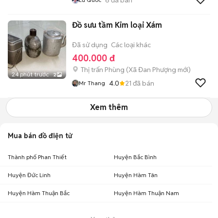
Đồ sưu tầm Kim loại Xám
Đã sử dụng
Các loại khác
400.000 đ
Thị trấn Phùng
(
Xã Đan Phượng
mới)
24 phút trước
2
4.0
21
đã bán
Mr Thang
Xem thêm
Mua bán đồ điện tử
Thành phố Phan Thiết
Huyện Bắc Bình
Huyện Đức Linh
Huyện Hàm Tân
Huyện Hàm Thuận Bắc
Huyện Hàm Thuận Nam