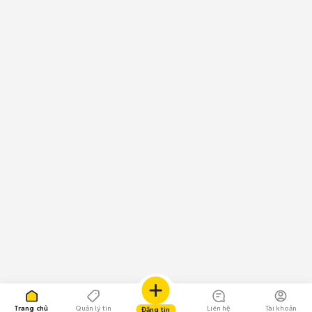
Trang chủ
Quản lý tin
Liên hệ
Tài khoản
Đăng tin