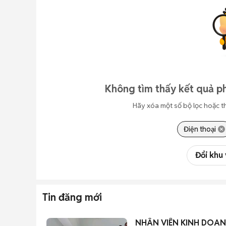
Không tìm thấy kết quả ph
Hãy xóa một số bộ lọc hoặc t
Điện thoại
Đổi khu
Tin đăng mới
NHÂN VIÊN KINH DOAN