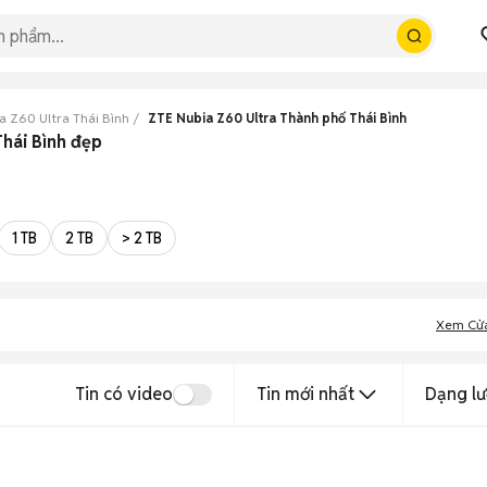
a Z60 Ultra Thái Bình
ZTE Nubia Z60 Ultra Thành phố Thái Bình
Thái Bình đẹp
1 TB
2 TB
> 2 TB
Xem Cử
Tin có video
Tin mới nhất
Dạng lư