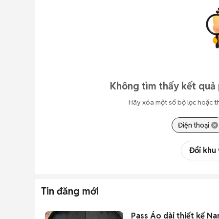
Không tìm thấy kết quả 
Hãy xóa một số bộ lọc hoặc t
Điện thoại
Đổi khu
Tin đăng mới
Pass Áo dài thiết kế N