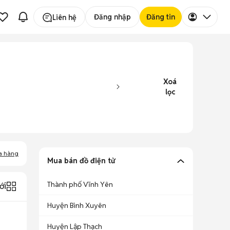
Đăng nhập
Đăng tin
Liên hệ
Xoá
lọc
a hàng
Mua bán đồ điện tử
Thành phố Vĩnh Yên
ới
Huyện Bình Xuyên
Huyện Lập Thạch