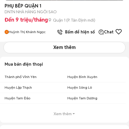
PHỤ BẾP QUẬN 1
DNTN NHÀ HÀNG NGÔI SAO
Đến 9 triệu/tháng
Quận 1
(
P. Tân Định
mới)
Bấm để hiện số
Chat
Huỳnh Thị Khánh Ngọc
Xem thêm
Mua bán điện thoại
Thành phố Vĩnh Yên
Huyện Bình Xuyên
Huyện Lập Thạch
Huyện Sông Lô
Huyện Tam Đảo
Huyện Tam Dương
Xem thêm