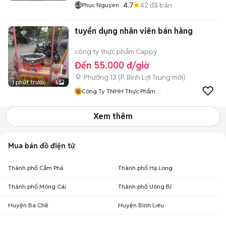
4.7
42
đã bán
Phục Nguyen
tuyển dụng nhân viên bán hàng
công ty thực phẩm Cappy
Đến 55.000 đ/giờ
Phường 13
(
P. Bình Lợi Trung
mới)
1 phút trước
5
Công Ty TNHH Thực Phẩm
Cappy
Xem thêm
Mua bán đồ điện tử
Thành phố Cẩm Phả
Thành phố Hạ Long
Thành phố Móng Cái
Thành phố Uông Bí
Huyện Ba Chẽ
Huyện Bình Liêu