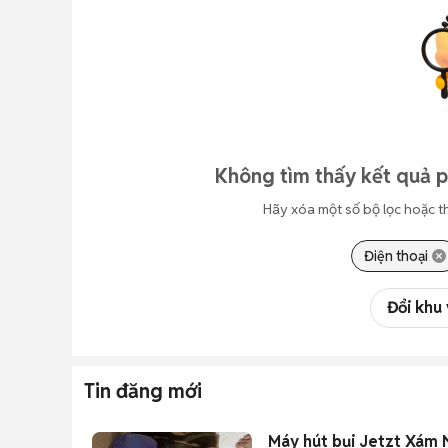
Không tìm thấy kết quả p
Hãy xóa một số bộ lọc hoặc t
Điện thoại
Đổi khu
Tin đăng mới
Máy hút bụi Jetzt Xám