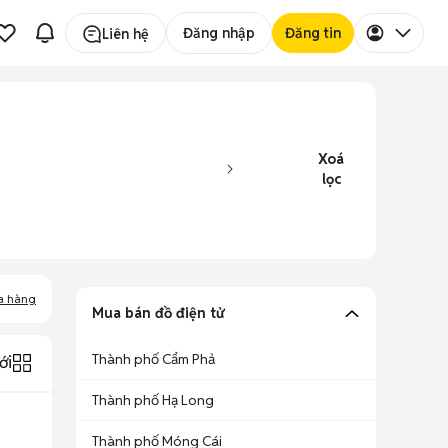
Đăng nhập
Đăng tin
Liên hệ
Xoá
lọc
a hàng
Mua bán đồ điện tử
Thành phố Cẩm Phả
ới
Thành phố Hạ Long
Thành phố Móng Cái