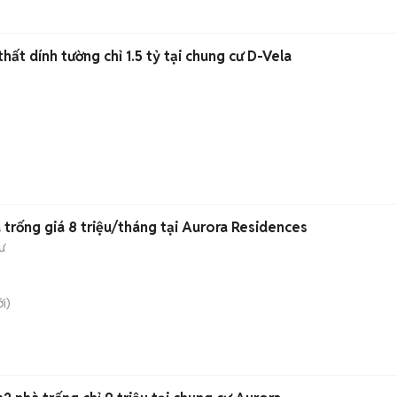
hất dính tường chỉ 1.5 tỷ tại chung cư D-Vela
trống giá 8 triệu/tháng tại Aurora Residences
ư
i)