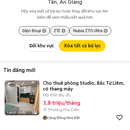
Tân, An Giang
Hãy xóa một số bộ lọc hoặc thay đổi khu vực tìm 
kiếm để xem nhiều kết quả hơn
Điện thoại
ZTE
Nubia Z70 Ultra
Đổi khu vực
Xóa tất cả bộ lọc
Tin đăng mới
Cho thuê phòng Studio, Bắc Từ Liêm,
có thang máy
Nội thất đầy đủ
3,8 triệu/tháng
Phường Phú Diễn
1 phút trước
3
Cộng Đồng Nhà Đất