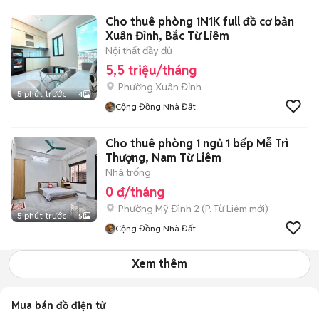
Cho thuê phòng 1N1K full đồ cơ bản
Xuân Đỉnh, Bắc Từ Liêm
Nội thất đầy đủ
5,5 triệu/tháng
Phường Xuân Đỉnh
5 phút trước
4
Cộng Đồng Nhà Đất
Cho thuê phòng 1 ngủ 1 bếp Mễ Trì
Thượng, Nam Từ Liêm
Nhà trống
0 đ/tháng
Phường Mỹ Đình 2
(
P. Từ Liêm
mới)
5 phút trước
5
Cộng Đồng Nhà Đất
Xem thêm
Mua bán đồ điện tử