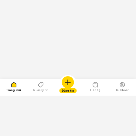
Trang chủ
Quản lý tin
Liên hệ
Tài khoản
Đăng tin