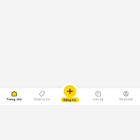
Trang chủ
Quản lý tin
Liên hệ
Tài khoản
Đăng tin