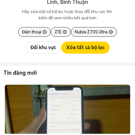
Linh, Bình Thuận
Hãy xóa một số bộ lọc hoặc thay đổi khu vực tìm 
kiếm để xem nhiều kết quả hơn
Điện thoại
ZTE
Nubia Z70S Ultra
Đổi khu vực
Xóa tất cả bộ lọc
Tin đăng mới