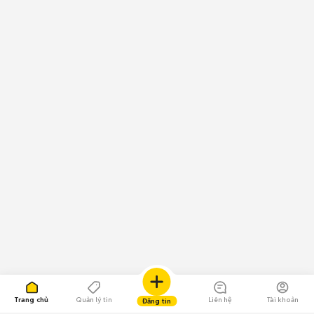
Trang chủ
Quản lý tin
Liên hệ
Tài khoản
Đăng tin