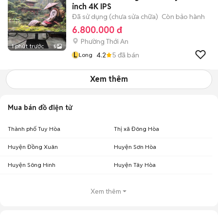
inch 4K IPS
Đã sử dụng (chưa sửa chữa)
Còn bảo hành
6.800.000 đ
Phường Thới An
1 phút trước
5
L
4.2
5
đã bán
Long
Xem thêm
Mua bán đồ điện tử
Thành phố Tuy Hòa
Thị xã Đông Hòa
Huyện Đồng Xuân
Huyện Sơn Hòa
Huyện Sông Hinh
Huyện Tây Hòa
Xem thêm