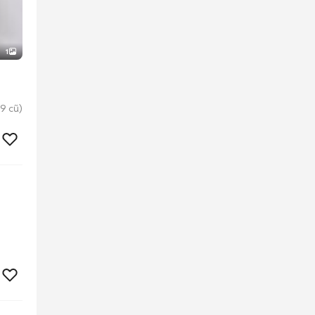
1
9 cũ)