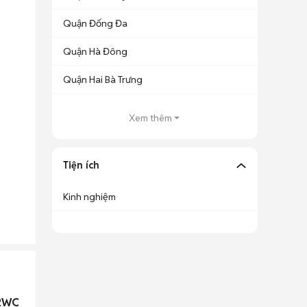
Quận Đống Đa
Quận Hà Đông
Quận Hai Bà Trưng
Xem thêm
Tiện ích
Kinh nghiệm
 2WC