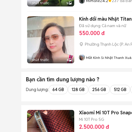
4.2
237
đã bá
MiPhoneZ
1 phút trước
5
Kính đổi màu Nhật Tita
Đã sử dụng
Cả nam và nữ
550.000 đ
Phường Thạnh Lộc
(
P. An
Mắt Kính Si Nhật Thanh Xuâ
1 phút trước
4
Quận 12
Bạn cần tìm
dung lượng
nào ?
Dung lượng:
64 GB
128 GB
256 GB
512 GB
Xiaomi Mi 10T Pro Sna
Mi 10T Pro 5G
2.500.000 đ