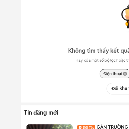
Không tìm thấy kết quả
Hãy xóa một số bộ lọc hoặc t
Điện thoại
Đổi khu
Tin đăng mới
GẦN TRƯỜNG T