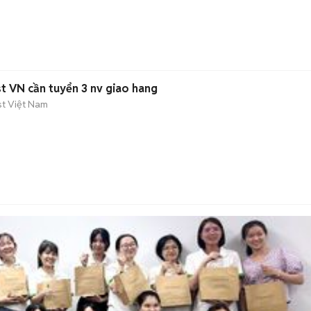
 VN cần tuyển 3 nv giao hang
t Việt Nam