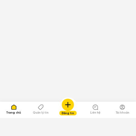
Trang chủ
Quản lý tin
Liên hệ
Tài khoản
Đăng tin