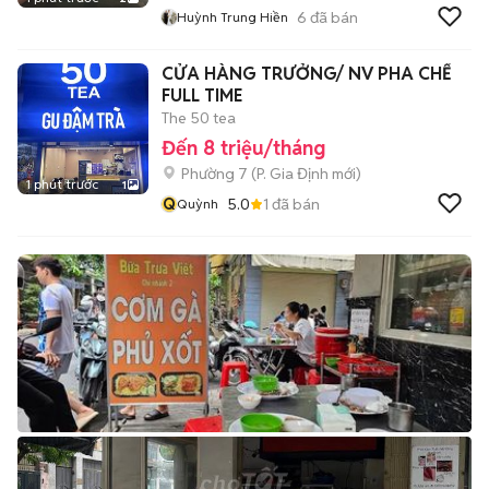
6
đã bán
Huỳnh Trung Hiền
CỬA HÀNG TRƯỞNG/ NV PHA CHẾ
FULL TIME
The 50 tea
Đến 8 triệu/tháng
Phường 7
(
P. Gia Định
mới)
1 phút trước
1
Q
5.0
1
đã bán
Quỳnh