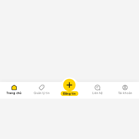
Trang chủ
Quản lý tin
Liên hệ
Tài khoản
Đăng tin