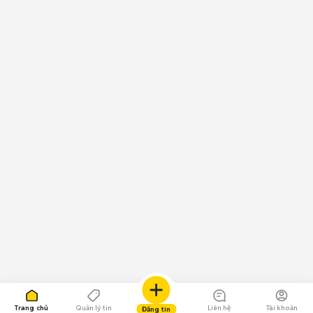
Trang chủ
Quản lý tin
Liên hệ
Tài khoản
Đăng tin