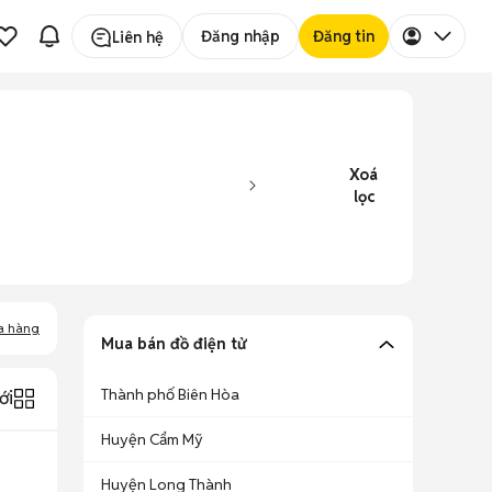
Đăng nhập
Đăng tin
Liên hệ
Xoá
lọc
a hàng
Mua bán đồ điện tử
Thành phố Biên Hòa
ới
Huyện Cẩm Mỹ
Huyện Long Thành