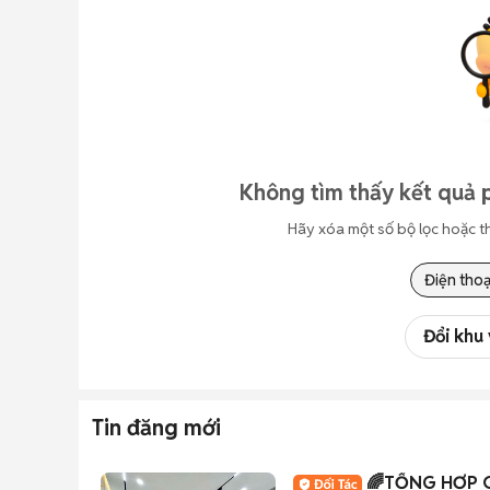
Không tìm thấy kết quả 
Hãy xóa một số bộ lọc hoặc t
Điện thoạ
Đổi khu
Tin đăng mới
🌈TỔNG HỢP C