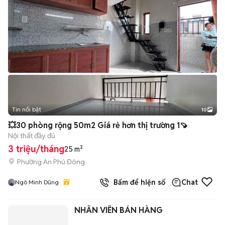
Tin nổi bật
10
+
2
💥30 phòng rộng 50m2 Giá rẻ hơn thị trường 1🍠
Nội thất đầy đủ
3 triệu/tháng
25 m²
Phường An Phú Đông
Bấm để hiện số
Chat
Ngô Minh Dũng
NHÂN VIÊN BÁN HÀNG