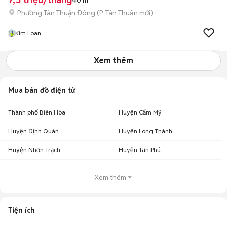
40 m²
Phường Tân Thuận Đông
(
P. Tân Thuận
mới)
Kim Loan
Xem thêm
Mua bán đồ điện tử
Thành phố Biên Hòa
Huyện Cẩm Mỹ
Huyện Định Quán
Huyện Long Thành
Huyện Nhơn Trạch
Huyện Tân Phú
Xem thêm
Tiện ích