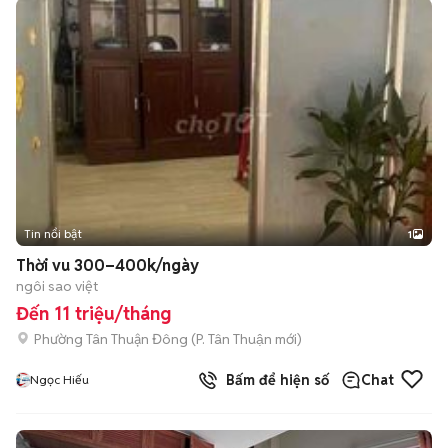
Tin nổi bật
1
Thời vu 300–400k/ngày
ngôi sao việt
Đến 11 triệu/tháng
Phường Tân Thuận Đông
(
P. Tân Thuận
mới)
Bấm để hiện số
Chat
Ngọc Hiếu