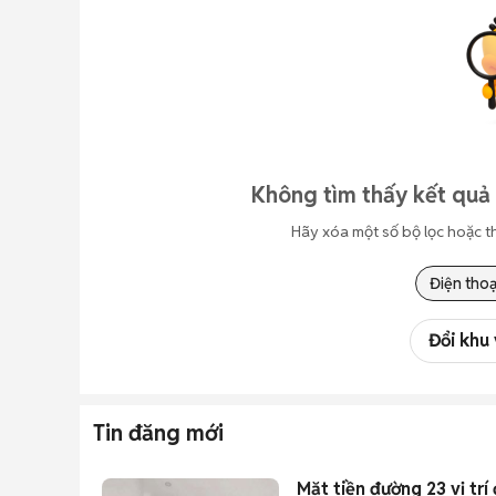
Không tìm thấy kết quả 
Hãy xóa một số bộ lọc hoặc t
Điện thoạ
Đổi khu
Tin đăng mới
Mặt tiền đường 23 vị trí