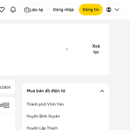
Đăng nhập
Đăng tin
Liên hệ
Xoá
lọc
a hàng
Mua bán đồ điện tử
Thành phố Vĩnh Yên
ới
Huyện Bình Xuyên
Huyện Lập Thạch