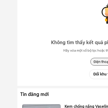
Không tìm thấy kết quả p
Hãy xóa một số bộ lọc hoặc t
Điện thoạ
Đổi khu
Tin đăng mới
Kem chống nắng Vaselin