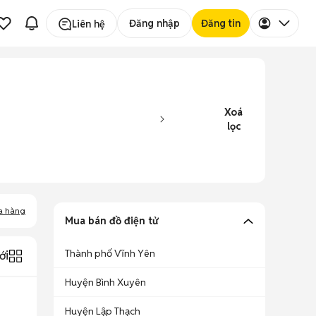
Đăng nhập
Đăng tin
Liên hệ
Xoá
lọc
a hàng
Mua bán đồ điện tử
Thành phố Vĩnh Yên
ới
Huyện Bình Xuyên
Huyện Lập Thạch